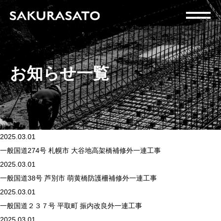
お知らせ一覧
2025.03.01
一般国道274号 札幌市 大谷地高架橋補修外一連工事
2025.03.01
一般国道38号 芦別市 萌黄橋防護柵補修外一連工事
2025.03.01
一般国道２３７号 平取町 振内改良外一連工事
2025.03.01