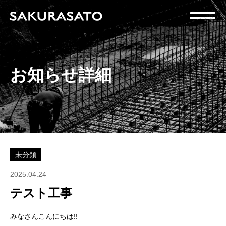
お知らせ詳細
未分類
2025.04.24
テスト工事
みなさんこんにちは‼